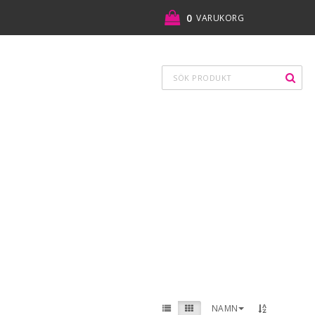
0
VARUKORG
NAMN