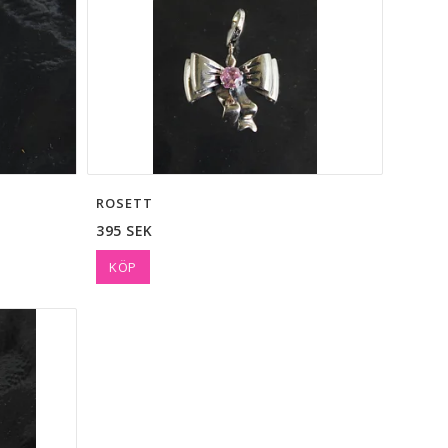
ROSETT
395 SEK
KÖP