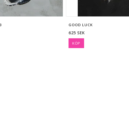
B
GOOD LUCK
625 SEK
KÖP