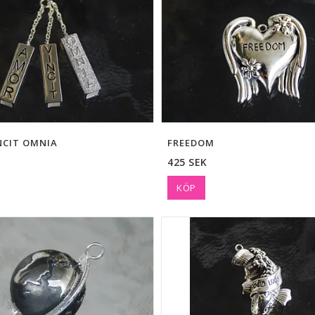
NCIT OMNIA
FREEDOM
425 SEK
KÖP