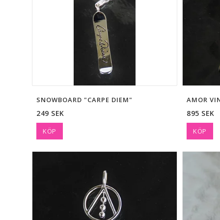
SNOWBOARD "CARPE DIEM"
AMOR VI
249 SEK
895 SEK
KÖP
KÖP