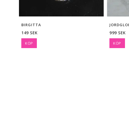
BIRGITTA
JORDGLO
149 SEK
999 SEK
KÖP
KÖP