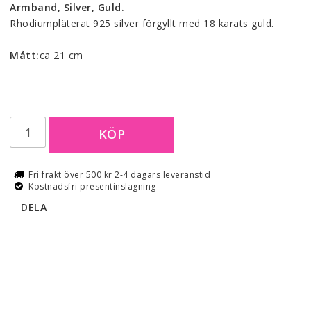
Armband, Silver, Guld.
Rhodiumpläterat 925 silver förgyllt med 18 karats guld.
Mått:
ca 21 cm
KÖP
Fri frakt över 500 kr 2-4 dagars leveranstid
Kostnadsfri presentinslagning
DELA