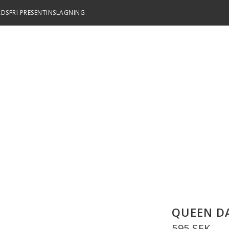
DSFRI PRESENTINSLAGNING
QUEEN D
595 SEK