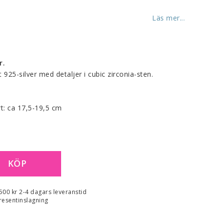
Läs mer...
r.
925-silver med detaljer i cubic zirconia-sten.
rt: ca 17,5-19,5 cm
KÖP
 500 kr 2-4 dagars leveranstid
resentinslagning