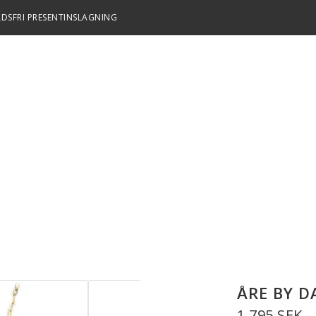
DSFRI PRESENTINSLAGNING
ÅRE BY D
1 795 SEK