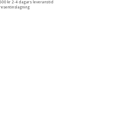
 500 kr 2-4 dagars leveranstid
resentinslagning