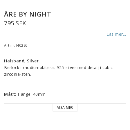
ÅRE BY NIGHT
795 SEK
Läs mer...
Art.nr: H0295
Halsband, Silver.
Berlock i rhodiumpläterat 925-silver med detalj i cubic 
zirconia-sten.
Mått:
 Hänge: 40mm
VISA MER