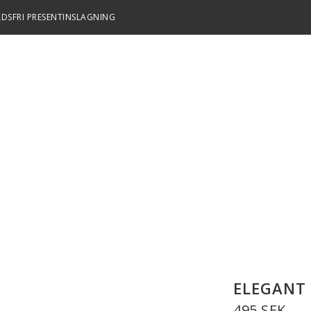
DSFRI PRESENTINSLAGNING
ELEGANT
495 SEK