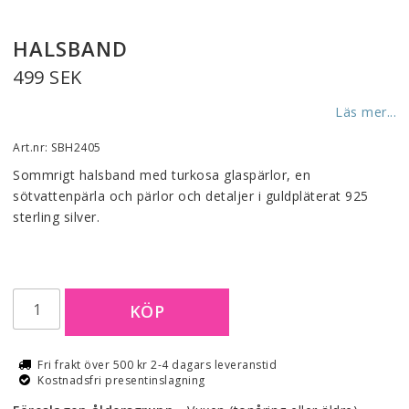
HALSBAND
499 SEK
Läs mer...
Art.nr: SBH2405
Sommrigt halsband med turkosa glaspärlor, en 
sötvattenpärla och pärlor och detaljer i guldpläterat 925 
sterling silver.
KÖP
Fri frakt över 500 kr 2-4 dagars leveranstid
Kostnadsfri presentinslagning