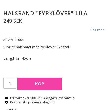
HALSBAND "FYRKLÖVER" LILA
249 SEK
Läs mer...
Art.nr: BH004
Silvrigt halsband med fyrklöver i kristall.
Längd: ca. 45cm
KÖP
Fri frakt över 500 kr 2-4 dagars leveranstid
Kostnadsfri presentinslagning
DELA