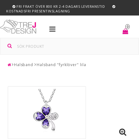
FRI FRAKT ÖVER 800 KR 2-4 DAGARS LEVERANSTID
KOSTNADSFRI PRESENTINSLAGNING
Toggle
0
navigation
Halsband
Halsband "fyrklöver" lila