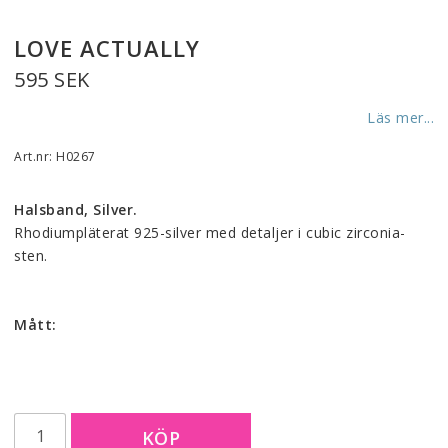
LOVE ACTUALLY
595 SEK
Läs mer...
Art.nr: H0267
Halsband, Silver.
Rhodiumpläterat 925-silver med detaljer i cubic zirconia-
sten.
Mått:
KÖP