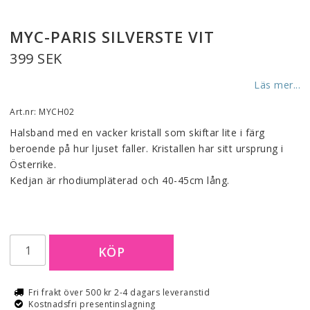
MYC-PARIS SILVERSTE VIT
399 SEK
Läs mer...
Art.nr: MYCH02
Halsband med en vacker kristall som skiftar lite i färg 
beroende på hur ljuset faller. Kristallen har sitt ursprung i 
Österrike.
Kedjan är rhodiumpläterad och 40-45cm lång.
KÖP
Fri frakt över 500 kr 2-4 dagars leveranstid
Kostnadsfri presentinslagning