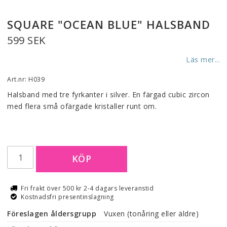
SQUARE "OCEAN BLUE" HALSBAND
599 SEK
Läs mer...
Art.nr: H039
Halsband med tre fyrkanter i silver. En färgad cubic zircon 
med flera små ofärgade kristaller runt om.
KÖP
Fri frakt över 500 kr 2-4 dagars leveranstid
Kostnadsfri presentinslagning
Föreslagen åldersgrupp
Vuxen (tonåring eller äldre)