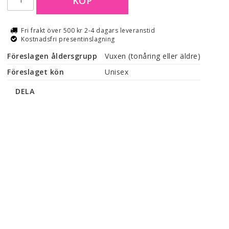
KÖP
Fri frakt över 500 kr 2-4 dagars leveranstid
Kostnadsfri presentinslagning
Föreslagen åldersgrupp
Vuxen (tonåring eller äldre)
Föreslaget kön
Unisex
DELA