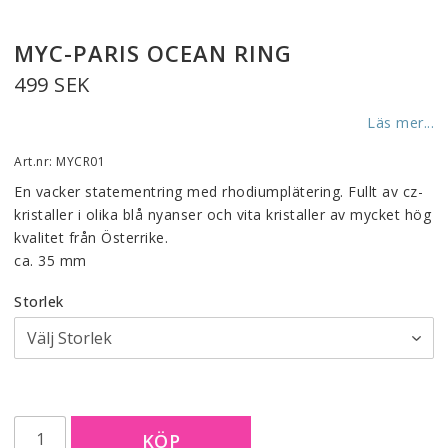
MYC-PARIS OCEAN RING
499 SEK
Läs mer...
Art.nr: MYCR01
En vacker statementring med rhodiumplätering. Fullt av cz-
kristaller i olika blå nyanser och vita kristaller av mycket hög 
kvalitet från Österrike.
ca. 35 mm
Storlek
KÖP