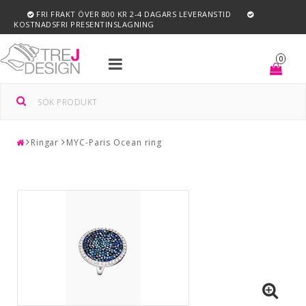
FRI FRAKT ÖVER 800 KR 2-4 DAGARS LEVERANSTID
KOSTNADSFRI PRESENTINSLAGNING
Toggle
0
navigation
Ringar
MYC-Paris Ocean ring