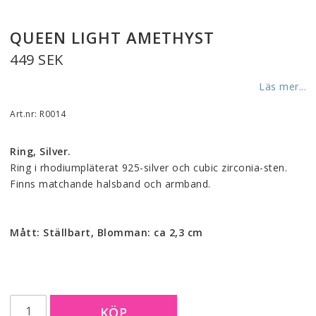
QUEEN LIGHT AMETHYST
449 SEK
Läs mer...
Art.nr: R0014
Ring, Silver.
Ring i rhodiumpläterat 925-silver och cubic zirconia-sten.
Finns matchande halsband och armband.
Mått: Ställbart, Blomman: ca 2,3 cm
KÖP