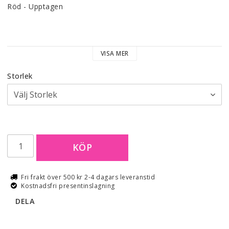
Röd - Upptagen
Mått: 
VISA MER
Storlek
KÖP
Fri frakt över 500 kr 2-4 dagars leveranstid
Kostnadsfri presentinslagning
DELA