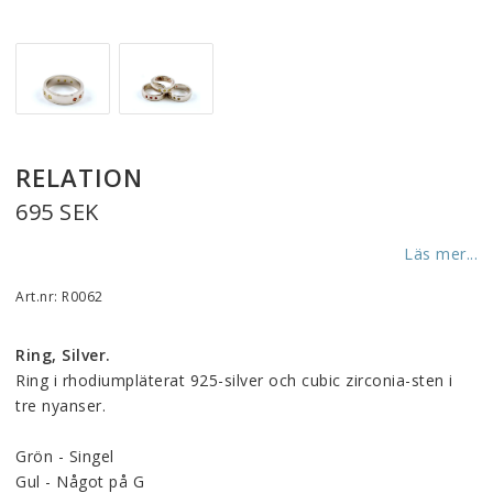
RELATION
695 SEK
Läs mer...
Art.nr: R0062
Ring, Silver.
Ring i rhodiumpläterat 925-silver och cubic zirconia-sten i 
tre nyanser.
Grön - Singel
Gul - Något på G