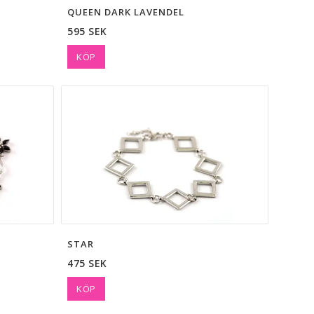
QUEEN DARK LAVENDEL
595 SEK
KÖP
STAR
475 SEK
KÖP