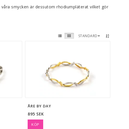
la våra smycken är dessutom rhodiumpläterat vilket gör
STANDARD
ÅRE BY DAY
895 SEK
KÖP