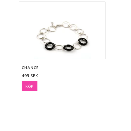
CHANCE
495 SEK
KÖP