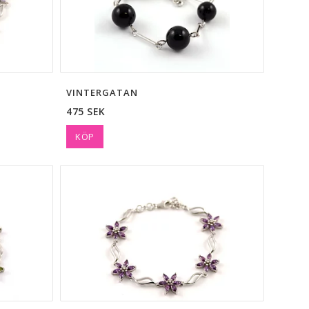
VINTERGATAN
475 SEK
KÖP