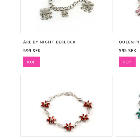
ÅRE BY NIGHT BERLOCK
QUEEN P
599 SEK
595 SEK
KÖP
KÖP