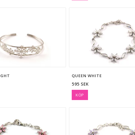
IGHT
QUEEN WHITE
595 SEK
KÖP