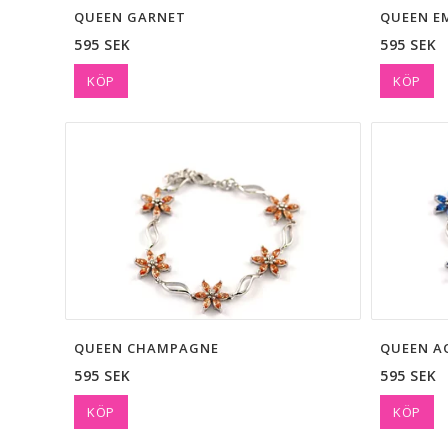
QUEEN GARNET
QUEEN E
595 SEK
595 SEK
KÖP
KÖP
QUEEN CHAMPAGNE
QUEEN A
595 SEK
595 SEK
KÖP
KÖP