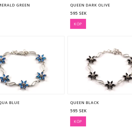
MERALD GREEN
QUEEN DARK OLIVE
595 SEK
KÖP
QUA BLUE
QUEEN BLACK
595 SEK
KÖP