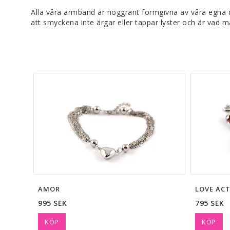
Alla våra armband är noggrant formgivna av våra egna de
att smyckena inte ärgar eller tappar lyster och är vad m
AMOR
LOVE AC
995 SEK
795 SEK
KÖP
KÖP